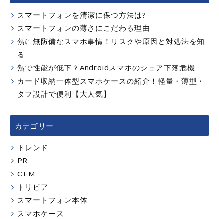
スマートフォンを清潔に保つ方法は?
スマートフォンの薄さにこだわる理由
熱に無防備なスマホ事情！リスクや原因と対処法を知
る
熱で性能が低下？Androidスマホのシェア下落危機
カード収納一体型スマホケースの紹介！軽量・薄型・
タフ設計で便利【大人気】
カテゴリー
トレンド
PR
OEM
トリビア
スマートフォン本体
スマホケース