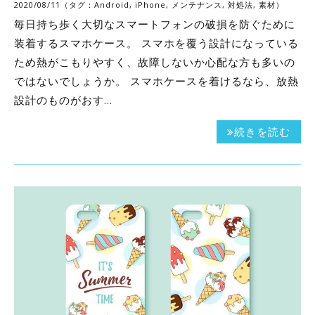
2020/08/11（タグ：
Android
,
iPhone
,
メンテナンス
,
対処法
,
素材
）
毎日持ち歩く大切なスマートフォンの破損を防ぐために
装着するスマホケース。 スマホを覆う設計になっている
ため熱がこもりやすく、故障しないか心配な方も多いの
ではないでしょうか。 スマホケースを着けるなら、放熱
設計のものがおす…
続きを読む