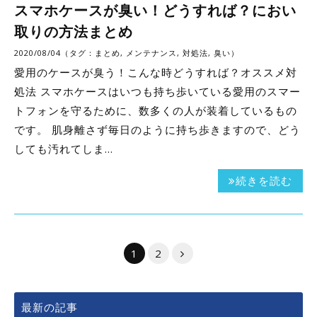
スマホケースが臭い！どうすれば？におい
取りの方法まとめ
2020/08/04（タグ：
まとめ
,
メンテナンス
,
対処法
,
臭い
）
愛用のケースが臭う！こんな時どうすれば？オススメ対
処法 スマホケースはいつも持ち歩いている愛用のスマー
トフォンを守るために、数多くの人が装着しているもの
です。 肌身離さず毎日のように持ち歩きますので、どう
しても汚れてしま…
続きを読む
1
2
最新の記事