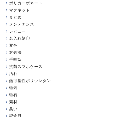
ポリカーボネート
マグネット
まとめ
メンテナンス
レビュー
名入れ刻印
変色
対処法
手帳型
抗菌スマホケース
汚れ
熱可塑性ポリウレタン
磁気
磁石
素材
臭い
記念日