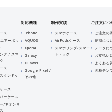
対応機種
制作実績
ご注文につ
ース
iPhone
スマホケース
ご注文の
ds(エアーポッ
AQUOS
AirPodsケース
納期につ
ス
Xperia
スマホリング/スマー
データに
ング / スマ
トトック
Galaxy
お支払い
ク
Huawei
よくある
ース
Google Pixel /
各種テン
スタンドケ
その他
ケース
パーケース
ー/ネオンサ
ス