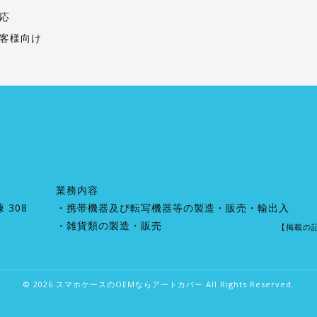
応
客様向け
業務内容
 308
・携帯機器及び転写機器等の製造・販売・輸出入
・雑貨類の製造・販売
【掲載の
© 2026 スマホケースのOEMならアートカバー All Rights Reserved.