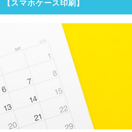
! 【スマホケース印刷】