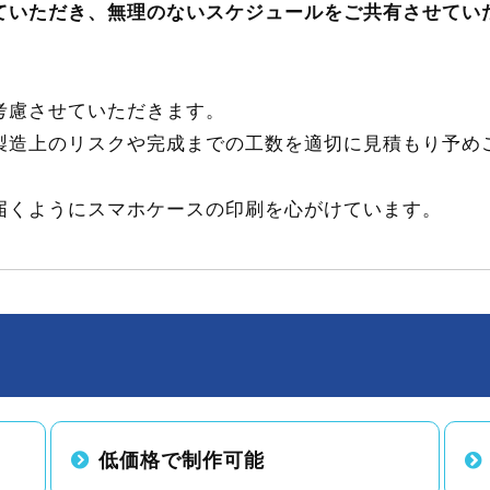
ていただき、無理のないスケジュールをご共有させてい
考慮させていただきます。
製造上のリスクや完成までの工数を適切に見積もり予め
届くようにスマホケースの印刷を心がけています。
低価格で制作可能