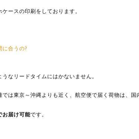
ホケースの印刷をしております。
間に合うの?
ようなリードタイムにはかないません。
離では東京～沖縄よりも近く、航空便で届く荷物は、国
でお届け可能
です。
、