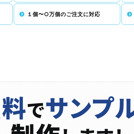
１個〜○万個のご注文に対応