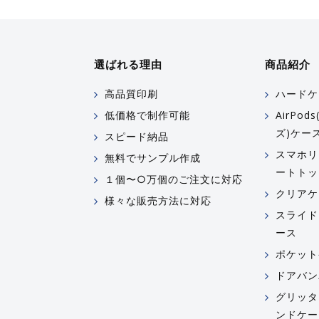
選ばれる理由
商品紹介
高品質印刷
ハードケ
低価格で制作可能
AirPo
ズ)ケー
スピード納品
スマホリ
無料でサンプル作成
ートトッ
１個〜○万個のご注文に対応
クリアケ
様々な販売方法に対応
スライド
ース
ポケット
ドアバン
グリッタ
ンドケー