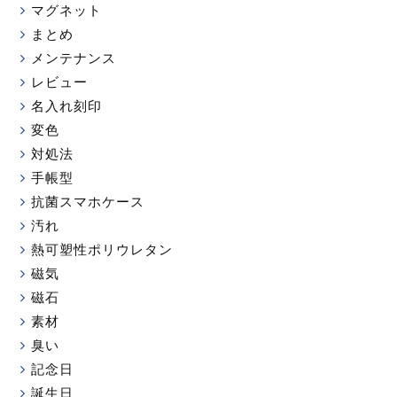
マグネット
まとめ
メンテナンス
レビュー
名入れ刻印
変色
対処法
手帳型
抗菌スマホケース
汚れ
熱可塑性ポリウレタン
磁気
磁石
素材
臭い
記念日
誕生日