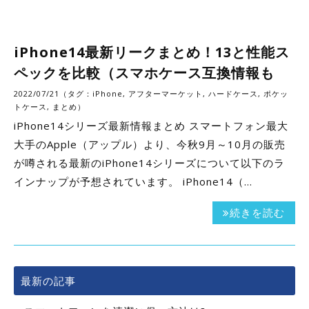
iPhone14最新リークまとめ！13と性能ス
ペックを比較（スマホケース互換情報も
2022/07/21（タグ：
iPhone
,
アフターマーケット
,
ハードケース
,
ポケッ
トケース
,
まとめ
）
iPhone14シリーズ最新情報まとめ スマートフォン最大
大手のApple（アップル）より、今秋9月～10月の販売
が噂される最新のiPhone14シリーズについて以下のラ
インナップが予想されています。 iPhone14（…
続きを読む
最新の記事