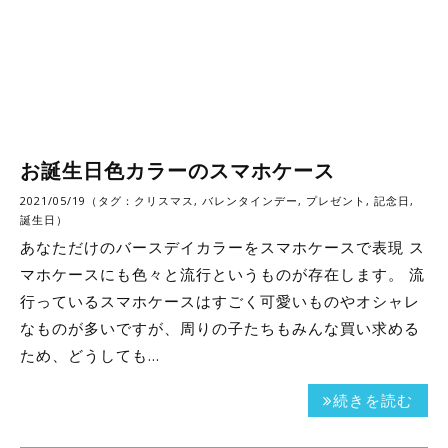
お誕生日色カラーのスマホケース
2021/05/19（タグ：
クリスマス
,
バレンタインデー
,
プレゼント
,
記念日
,
誕生日
）
あなただけのバースデイカラーをスマホケースで表現 ス
マホケースにも色々と流行というものが存在します。 流
行っているスマホケースはすごく可愛いものやオシャレ
なものが多いですが、周りの子たちもみんな買い求める
ため、どうしても…
続きを読む