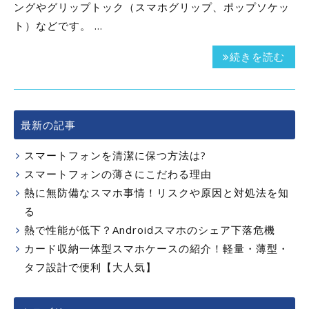
ングやグリップトック（スマホグリップ、ポップソケッ
ト）などです。 …
続きを読む
最新の記事
スマートフォンを清潔に保つ方法は?
スマートフォンの薄さにこだわる理由
熱に無防備なスマホ事情！リスクや原因と対処法を知
る
熱で性能が低下？Androidスマホのシェア下落危機
カード収納一体型スマホケースの紹介！軽量・薄型・
タフ設計で便利【大人気】