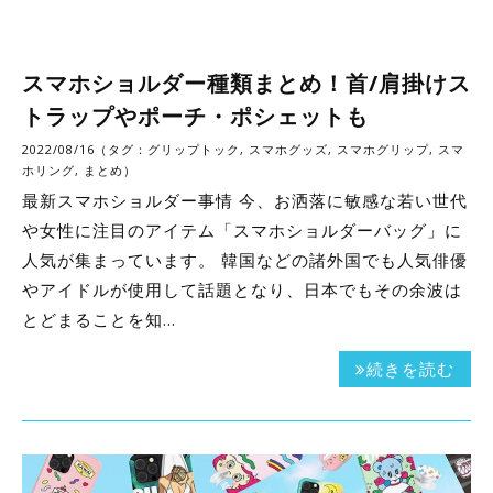
スマホショルダー種類まとめ！首/肩掛けス
トラップやポーチ・ポシェットも
2022/08/16（タグ：
グリップトック
,
スマホグッズ
,
スマホグリップ
,
スマ
ホリング
,
まとめ
）
最新スマホショルダー事情 今、お洒落に敏感な若い世代
や女性に注目のアイテム「スマホショルダーバッグ」に
人気が集まっています。 韓国などの諸外国でも人気俳優
やアイドルが使用して話題となり、日本でもその余波は
とどまることを知…
続きを読む