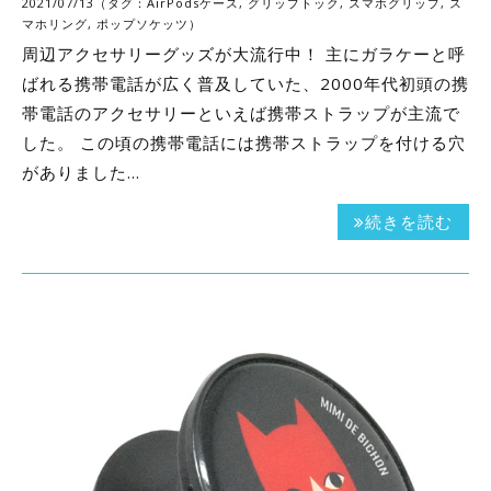
2021/07/13（タグ：
AirPodsケース
,
グリップトック
,
スマホグリップ
,
ス
マホリング
,
ポップソケッツ
）
周辺アクセサリーグッズが大流行中！ 主にガラケーと呼
ばれる携帯電話が広く普及していた、2000年代初頭の携
帯電話のアクセサリーといえば携帯ストラップが主流で
した。 この頃の携帯電話には携帯ストラップを付ける穴
がありました…
続きを読む