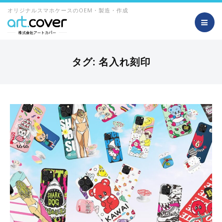
オリジナルスマホケースのOEM・製造・作成
タグ:
名入れ刻印