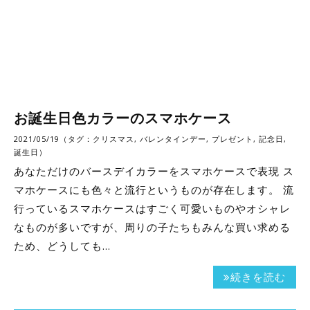
お誕生日色カラーのスマホケース
2021/05/19（タグ：
クリスマス
,
バレンタインデー
,
プレゼント
,
記念日
,
誕生日
）
あなただけのバースデイカラーをスマホケースで表現 ス
マホケースにも色々と流行というものが存在します。 流
行っているスマホケースはすごく可愛いものやオシャレ
なものが多いですが、周りの子たちもみんな買い求める
ため、どうしても…
続きを読む