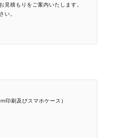
お見積もりをご案内いたします。
さい。
lm印刷及びスマホケース）