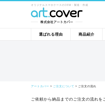
オリジナルスマホケースのOEM・製造・作成
選ばれる理由
商品紹介
アートカバー
>
ご注文について
>
ご注文の流れ
ご依頼から納品までのご注文の流れを