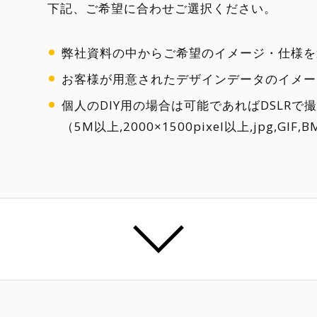
下記、ご希望に合わせご選択ください。
弊社資料の中からご希望のイメージ・仕様を
お客様が用意されたデザインデータのイメー
個人のDIY用の場合は可能であればDSLR
（5M以上,2000×1500pixel以上,jpg,GIF,BMP,