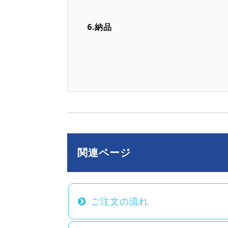
6.納品
関連ページ
ご注文の流れ