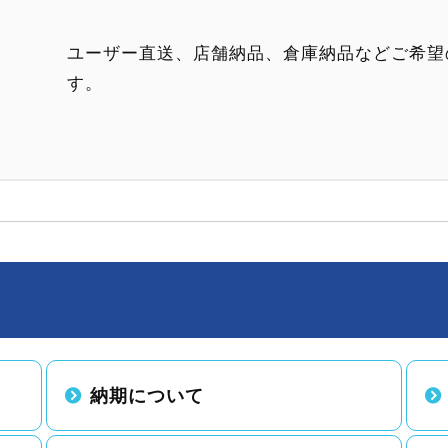
ユーザー直送、店舗納品、倉庫納品などご希望
す。
納期について