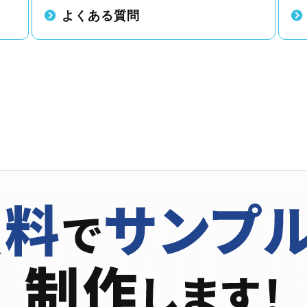
よくある質問