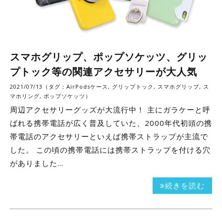
スマホグリップ、ポップソケッツ、グリッ
プトック等の関連アクセサリーが大人気
2021/07/13（タグ：
AirPodsケース
,
グリップトック
,
スマホグリップ
,
ス
マホリング
,
ポップソケッツ
）
周辺アクセサリーグッズが大流行中！ 主にガラケーと呼
ばれる携帯電話が広く普及していた、2000年代初頭の携
帯電話のアクセサリーといえば携帯ストラップが主流で
した。 この頃の携帯電話には携帯ストラップを付ける穴
がありました…
続きを読む