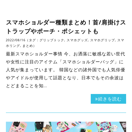
スマホショルダー種類まとめ！首/肩掛けス
トラップやポーチ・ポシェットも
2022/08/16（タグ：
グリップトック
,
スマホグッズ
,
スマホグリップ
,
スマ
ホリング
,
まとめ
）
最新スマホショルダー事情 今、お洒落に敏感な若い世代
や女性に注目のアイテム「スマホショルダーバッグ」に
人気が集まっています。 韓国などの諸外国でも人気俳優
やアイドルが使用して話題となり、日本でもその余波は
とどまることを知…
続きを読む