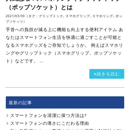
（ポップソケット）とは
2021/03/30（タグ：
グリップトック
,
スマホグリップ
,
スマホリング
,
ポッ
プソケッツ
）
手首への負担が減る上に機能も向上する便利アイテム あ
なたはスマートフォン生活を快適に過ごすことが可能と
なるスマホグッズをご存知でしょうか。 例えばスマホリ
ングやグリップトック（スマホグリップ、ポップソケッ
ト）などです。 …
続きを読む
最新の記事
スマートフォンを清潔に保つ方法は?
スマートフォンの薄さにこだわる理由