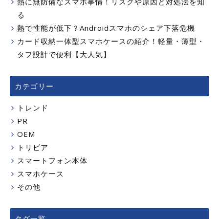
熱に無防備なスマホ事情！リスクや原因と対処法を知
る
熱で性能が低下？Androidスマホのシェア下落危機
カード収納一体型スマホケースの紹介！軽量・薄型・
タフ設計で便利【大人気】
カテゴリー
トレンド
PR
OEM
トリビア
スマートフォン本体
スマホケース
その他
タグ一覧