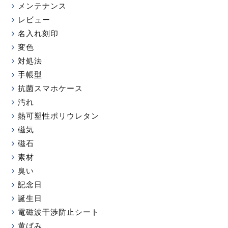
メンテナンス
レビュー
名入れ刻印
変色
対処法
手帳型
抗菌スマホケース
汚れ
熱可塑性ポリウレタン
磁気
磁石
素材
臭い
記念日
誕生日
電磁波干渉防止シート
黄ばみ