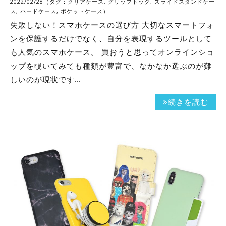
2022/02/28（タグ：
クリアケース
,
グリップトック
,
スライドスタンドケー
ス
,
ハードケース
,
ポケットケース
）
失敗しない！スマホケースの選び方 大切なスマートフォ
ンを保護するだけでなく、自分を表現するツールとして
も人気のスマホケース。 買おうと思ってオンラインショ
ップを覗いてみても種類が豊富で、なかなか選ぶのが難
しいのが現状です…
続きを読む