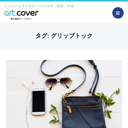
オリジナルスマホケースのOEM・製造・作成
タグ:
グリップトック