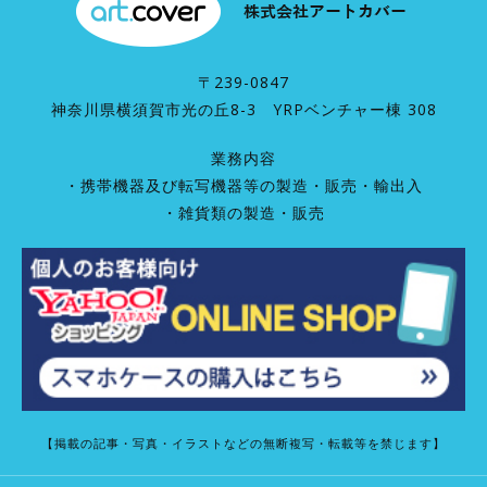
〒239-0847
神奈川県横須賀市光の丘8-3 YRPベンチャー棟 308
業務内容
・携帯機器及び転写機器等の製造・販売・輸出入
・雑貨類の製造・販売
【掲載の記事・写真・イラストなどの無断複写・転載等を禁じます】