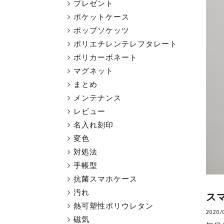
プレゼント
ポケットケース
ポップソケッツ
ポリエチレンテレフタレート
ポリカーボネート
マグネット
まとめ
メンテナンス
レビュー
名入れ刻印
変色
対処法
手帳型
抗菌スマホケース
汚れ
ス
熱可塑性ポリウレタン
2020
磁気