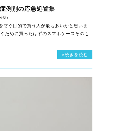
症例別の応急処置集
帳型
）
を防ぐ目的で買う人が最も多いかと思いま
防ぐために買ったはずのスマホケースそのも
続きを読む