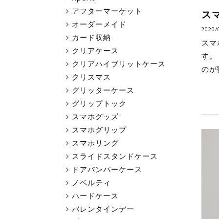
アフターマーケット
ス
オーダーメイド
2020
カード収納
スマ
クリアケース
す。
クリアハイブリットケース
のが
クリスマス
グリッターケース
グリップトック
スマホグッズ
スマホグリップ
スマホリング
スライドスタンドケース
ドアバンパーケース
ノベルティ
ハードケース
バレンタインデー