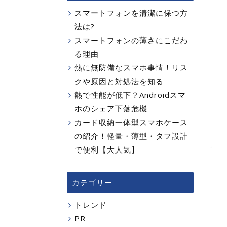
スマートフォンを清潔に保つ方
法は?
スマートフォンの薄さにこだわ
る理由
熱に無防備なスマホ事情！リス
クや原因と対処法を知る
熱で性能が低下？Androidスマ
ホのシェア下落危機
カード収納一体型スマホケース
の紹介！軽量・薄型・タフ設計
で便利【大人気】
カテゴリー
トレンド
PR