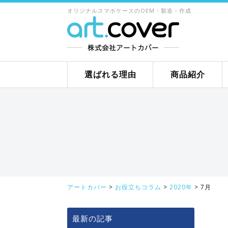
オリジナルスマホケースのOEM・製造・作成
選ばれる理由
商品紹介
アートカバー
>
お役立ちコラム
>
2020年
>
7月
最新の記事