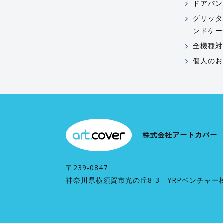
ドアバン
グリッタ
ンドケー
全機種対
個人のお
〒239-0847
神奈川県横須賀市光の丘8-3 YRPベンチャー棟