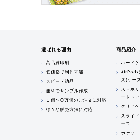
選ばれる理由
商品紹介
高品質印刷
ハードケ
低価格で制作可能
AirPo
ズ)ケー
スピード納品
スマホリ
無料でサンプル作成
ートトッ
１個〜○万個のご注文に対応
クリアケ
様々な販売方法に対応
スライド
ース
ポケット