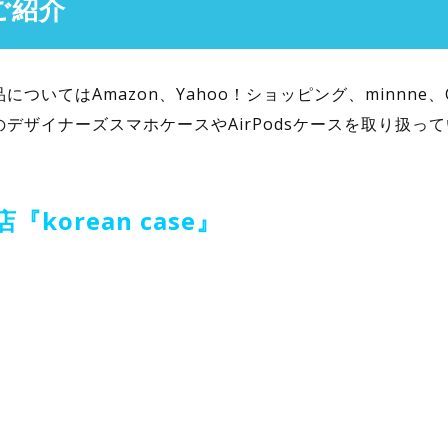
ご紹介
いてはAmazon、Yahoo！ショッピング、minnne
デザイナーズスマホケースやAirPodsケースを取り扱っ
orean case』