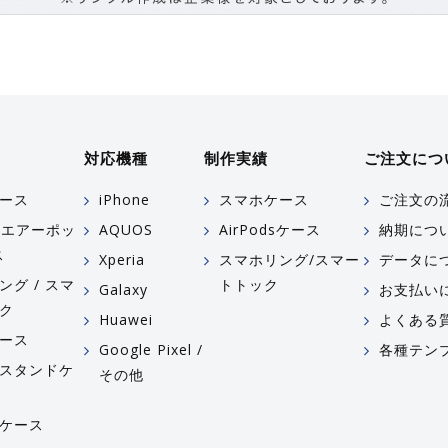
対応機種
制作実績
ご注文につ
ース
iPhone
スマホケース
ご注文の
ds(エアーポッ
AQUOS
AirPodsケース
納期につ
ス
Xperia
スマホリング/スマー
データに
ング / スマ
トトック
Galaxy
お支払い
ク
Huawei
よくある
ース
Google Pixel /
各種テン
スタンドケ
その他
ケース