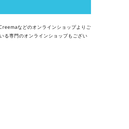
、Creemaなどのオンラインショップよりご
ている専門のオンラインショップもござい