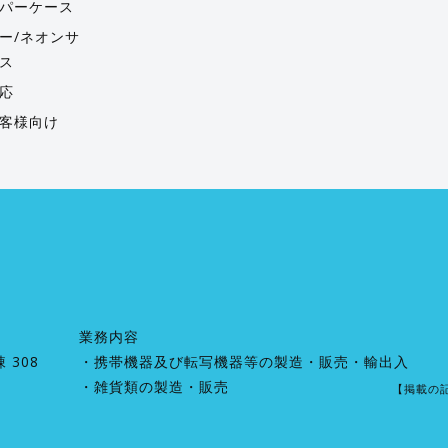
パーケース
ー/ネオンサ
ス
応
客様向け
業務内容
 308
・携帯機器及び転写機器等の製造・販売・輸出入
・雑貨類の製造・販売
【掲載の