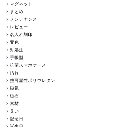
マグネット
まとめ
メンテナンス
レビュー
名入れ刻印
変色
対処法
手帳型
抗菌スマホケース
汚れ
熱可塑性ポリウレタン
磁気
磁石
素材
臭い
記念日
誕生日