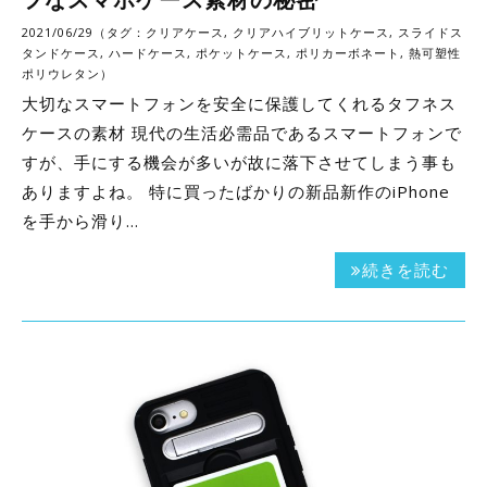
2021/06/29（タグ：
クリアケース
,
クリアハイブリットケース
,
スライドス
タンドケース
,
ハードケース
,
ポケットケース
,
ポリカーボネート
,
熱可塑性
ポリウレタン
）
大切なスマートフォンを安全に保護してくれるタフネス
ケースの素材 現代の生活必需品であるスマートフォンで
すが、手にする機会が多いが故に落下させてしまう事も
ありますよね。 特に買ったばかりの新品新作のiPhone
を手から滑り…
続きを読む