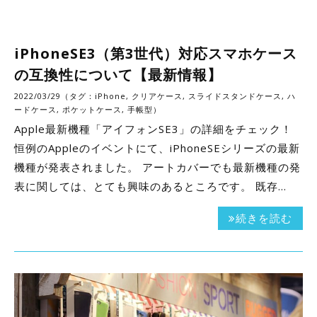
iPhoneSE3（第3世代）対応スマホケース
の互換性について【最新情報】
2022/03/29（タグ：
iPhone
,
クリアケース
,
スライドスタンドケース
,
ハ
ードケース
,
ポケットケース
,
手帳型
）
Apple最新機種「アイフォンSE3」の詳細をチェック！
恒例のAppleのイベントにて、iPhoneSEシリーズの最新
機種が発表されました。 アートカバーでも最新機種の発
表に関しては、とても興味のあるところです。 既存…
続きを読む