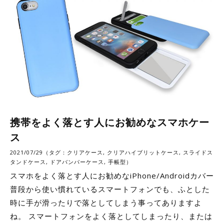
携帯をよく落とす人にお勧めなスマホケー
ス
2021/07/29（タグ：
クリアケース
,
クリアハイブリットケース
,
スライドス
タンドケース
,
ドアバンパーケース
,
手帳型
）
スマホをよく落とす人にお勧めなiPhone/Androidカバー
普段から使い慣れているスマートフォンでも、ふとした
時に手が滑ったりで落としてしまう事ってありますよ
ね。 スマートフォンをよく落としてしまったり、または