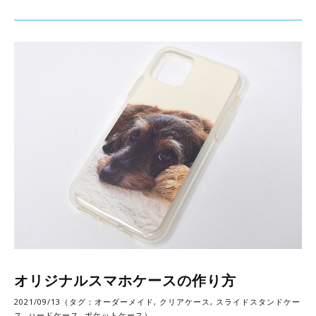
オリジナルスマホケースの作り方
2021/09/13（タグ：
オーダーメイド
,
クリアケース
,
スライドスタンドケー
ス
,
ハードケース
,
ポケットケース
）