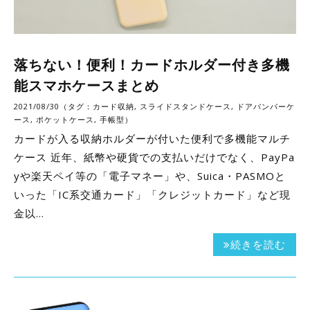
落ちない！便利！カードホルダー付き多機
能スマホケースまとめ
2021/08/30（タグ：
カード収納
,
スライドスタンドケース
,
ドアバンパーケ
ース
,
ポケットケース
,
手帳型
）
カードが入る収納ホルダーが付いた便利で多機能マルチ
ケース 近年、紙幣や硬貨での支払いだけでなく、PayPa
yや楽天ペイ等の「電子マネー」や、Suica・PASMOと
いった「IC系交通カード」「クレジットカード」など現
金以…
続きを読む