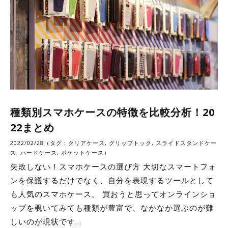
種類別スマホケースの特徴を比較分析！20
22まとめ
2022/02/28（タグ：
クリアケース
,
グリップトック
,
スライドスタンドケー
ス
,
ハードケース
,
ポケットケース
）
失敗しない！スマホケースの選び方 大切なスマートフォ
ンを保護するだけでなく、自分を表現するツールとして
も人気のスマホケース。 買おうと思ってオンラインショ
ップを覗いてみても種類が豊富で、なかなか選ぶのが難
しいのが現状です…