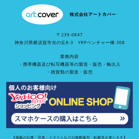
〒239-0847
神奈川県横須賀市光の丘8-3 YRPベンチャー棟 308
業務内容
・携帯機器及び転写機器等の製造・販売・輸出入
・雑貨類の製造・販売
【掲載の記事・写真・イラストなどの無断複写・転載等を禁じます】