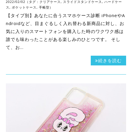
2022/02/02（タグ：
クリアケース
,
スライドスタンドケース
,
ハードケー
ス
,
ポケットケース
,
手帳型
）
【タイプ別】あなたに合うスマホケース診断 iPhoneやA
ndroidなど、目まぐるしく入れ替わる新商品に対し、お
気に入りのスマートフォンを購入した時のワクワク感は
誰でも味わったことがある楽しみのひとつです。 そし
て、お…
続きを読む