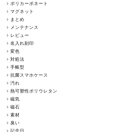
ポリカーボネート
マグネット
まとめ
メンテナンス
レビュー
名入れ刻印
変色
対処法
手帳型
抗菌スマホケース
汚れ
熱可塑性ポリウレタン
磁気
磁石
素材
臭い
記念日