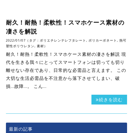
耐久！耐熱！柔軟性！スマホケース素材の
凄さを解説
2022/01/07（タグ：
ポリエチレンテレフタレート
,
ポリカーボネート
,
熱可
塑性ポリウレタン
,
素材
）
耐久！耐熱！柔軟性！スマホケース素材の凄さを解説 現
代を生きる我々にとってスマートフォンは切っても切り
離せない存在であり、日常的な必需品と言えます。 この
大切な生活必需品を不注意から落下させてしまい、破
損…故障…。 こん…
続きを読む
最新の記事