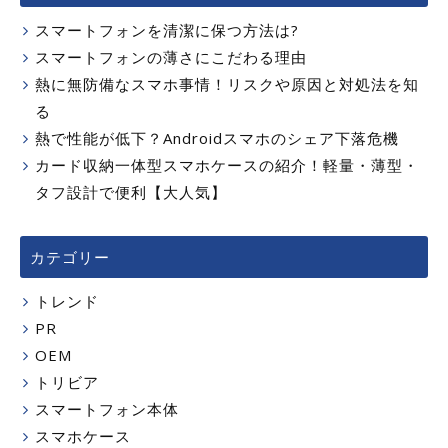
スマートフォンを清潔に保つ方法は?
スマートフォンの薄さにこだわる理由
熱に無防備なスマホ事情！リスクや原因と対処法を知
る
熱で性能が低下？Androidスマホのシェア下落危機
カード収納一体型スマホケースの紹介！軽量・薄型・
タフ設計で便利【大人気】
カテゴリー
トレンド
PR
OEM
トリビア
スマートフォン本体
スマホケース