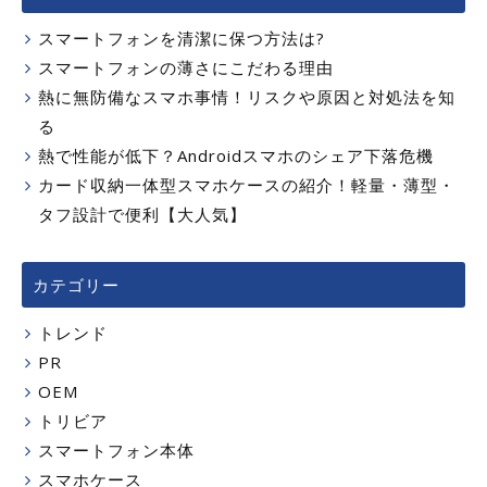
スマートフォンを清潔に保つ方法は?
スマートフォンの薄さにこだわる理由
熱に無防備なスマホ事情！リスクや原因と対処法を知
る
熱で性能が低下？Androidスマホのシェア下落危機
カード収納一体型スマホケースの紹介！軽量・薄型・
タフ設計で便利【大人気】
カテゴリー
トレンド
PR
OEM
トリビア
スマートフォン本体
スマホケース