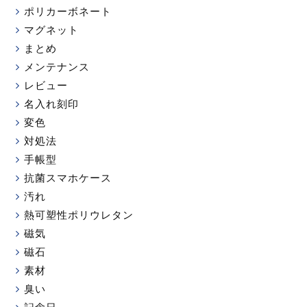
ポリカーボネート
マグネット
まとめ
メンテナンス
レビュー
名入れ刻印
変色
対処法
手帳型
抗菌スマホケース
汚れ
熱可塑性ポリウレタン
磁気
磁石
素材
臭い
記念日