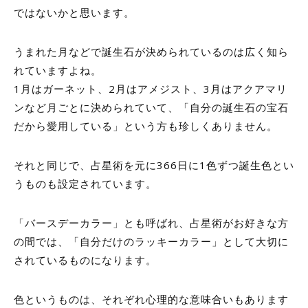
ではないかと思います。
うまれた月などで誕生石が決められているのは広く知ら
れていますよね。
1
月はガーネット、
2
月はアメジスト、
3
月はアクアマリ
ンなど月ごとに決められていて、「自分の誕生石の宝石
だから愛用している」という方も珍しくありません。
それと同じで、占星術を元に
366
日に
1
色ずつ誕生色とい
うものも設定されています。
「バースデーカラー」とも呼ばれ、占星術がお好きな方
の間では、「自分だけのラッキーカラー」として大切に
されているものになります。
色というものは、それぞれ心理的な意味合いもあります