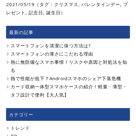
2021/05/19（タグ：
クリスマス
,
バレンタインデー
,
プ
レゼント
,
記念日
,
誕生日
）
最新の記事
スマートフォンを清潔に保つ方法は?
スマートフォンの薄さにこだわる理由
熱に無防備なスマホ事情！リスクや原因と対処法を知
る
熱で性能が低下？Androidスマホのシェア下落危機
カード収納一体型スマホケースの紹介！軽量・薄型・
タフ設計で便利【大人気】
カテゴリー
トレンド