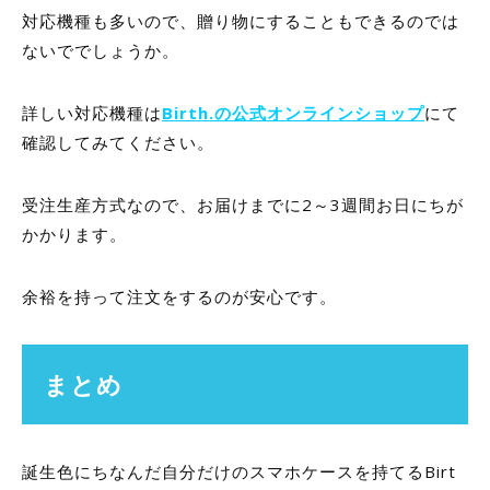
対応機種も多いので、贈り物にすることもできるのでは
ないででしょうか。
詳しい対応機種は
Birth.の公式オンラインショップ
にて
確認してみてください。
受注生産方式なので、お届けまでに
2
～
3
週間お日にちが
かかります。
余裕を持って注文をするのが安心です。
まとめ
誕生色にちなんだ自分だけのスマホケースを持てる
Birt