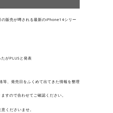
の販売が噂される最新のiPhone14シリー
ったがPLUSと発表
格等、発売日をふくめて出てきた情報を整理
有りますので合わせてご確認ください。
注意くださいませ。