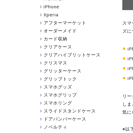
iPhone
Xperia
アフターマーケット
スマ
オーダーメイド
ズに
カード収納
クリアケース
i
クリアハイブリットケース
i
クリスマス
i
グリッターケース
i
グリップトック
スマホグッズ
スマホグリップ
リー
スマホリング
しま
スライドスタンドケース
気に
ドアバンパーケース
ノベルティ
※以