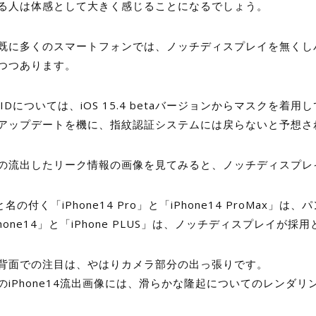
る人は体感として大きく感じることになるでしょう。
既に多くのスマートフォンでは、ノッチディスプレイを無くし
つつあります。
ceIDについては、iOS 15.4 betaバージョンからマスク
アップデートを機に、指紋認証システムには戻らないと予想さ
の流出したリーク情報の画像を見てみると、ノッチディスプレ
と名の付く「iPhone14 Pro」と「iPhone14 ProMax」
Phone14」と「iPhone PLUS」は、ノッチディスプレイが
背面での注目は、やはりカメラ部分の出っ張りです。
のiPhone14流出画像には、滑らかな隆起についてのレンダ