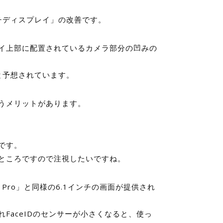
ッチディスプレイ」の改善です。
イ上部に配置されているカメラ部分の凹みの
ると予想されています。
うメリットがあります。
です。
ところですので注視したいですね。
13 Pro」と同様の6.1インチの画面が提供され
FaceIDのセンサーが小さくなると、使っ