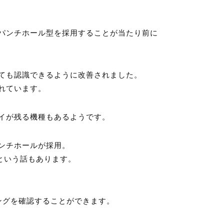
パンチホール型を採用することが当たり前に
を着用しても認識できるように改善されました。
れています。
イが残る機種もあるようです。
は、パンチホールが採用。
採用という話もあります。
リングを確認することができます。