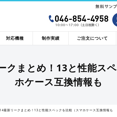
対応機種
制作実績
ご注文について
新リークまとめ！13と性能
ホケース互換情報も
ne14最新リークまとめ！13と性能スペックを比較（スマホケース互換情報も