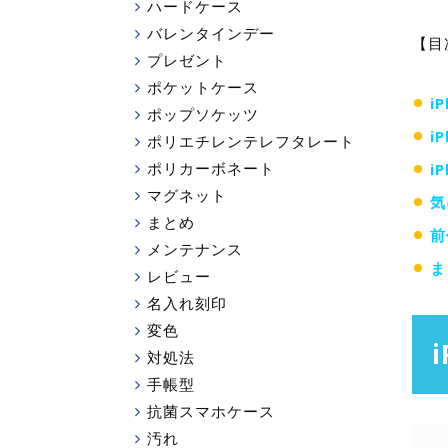
ハードケース
バレンタインデー
【目
プレゼント
ポケットケース
i
ポップソケッツ
i
ポリエチレンテレフタレート
ポリカーボネート
i
マグネット
気
まとめ
前
メンテナンス
ま
レビュー
名入れ刻印
変色
対処法
手帳型
抗菌スマホケース
汚れ