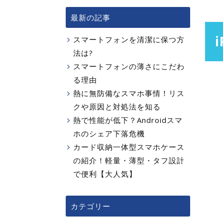
最新の記事
スマートフォンを清潔に保つ方
法は?
スマートフォンの薄さにこだわ
る理由
熱に無防備なスマホ事情！リス
クや原因と対処法を知る
熱で性能が低下？Androidスマ
ホのシェア下落危機
カード収納一体型スマホケース
の紹介！軽量・薄型・タフ設計
で便利【大人気】
カテゴリー