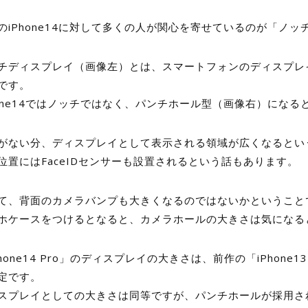
のiPhone14に対して多くの人が関心を寄せているのが「ノ
チディスプレイ（画像左）とは、スマートフォンのディスプレ
です。
hone14ではノッチではなく、パンチホール型（画像右）にな
がない分、ディスプレイとして表示される領域が広くなるとい
位置にはFaceIDセンサーも設置されるという話もあります。
て、背面のカメラバンプも大きくなるのではないかということ
ホケースをつけるとなると、カメラホールの大きさは気になる
Phone14 Pro」のディスプレイの大きさは、前作の「iPhone
定です。
スプレイとしての大きさは同等ですが、パンチホールが採用され