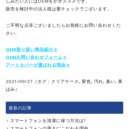
しみたい人にはOEMをがオススメです。
販売を検討中の法人様は要チェックでございます。
ご不明な点等ございましたらお気軽にお問い合わせくだ
さい。
OEM取り扱い商品紹介→
OEMお問い合わせフォーム→
アートカバーが選ばれる理由→
2021/09/27（タグ：
クリアケース
,
変色
,
汚れ
,
臭い
,
黄
ばみ
）
最新の記事
スマートフォンを清潔に保つ方法は?
スマートフォンの薄さにこだわる理由