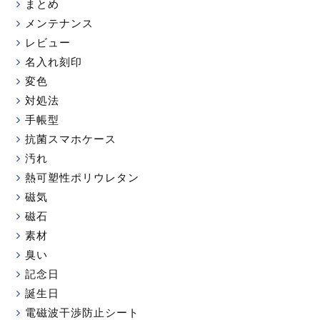
まとめ
メンテナンス
レビュー
名入れ刻印
変色
対処法
手帳型
抗菌スマホケース
汚れ
熱可塑性ポリウレタン
磁気
磁石
素材
臭い
記念日
誕生日
電磁波干渉防止シート