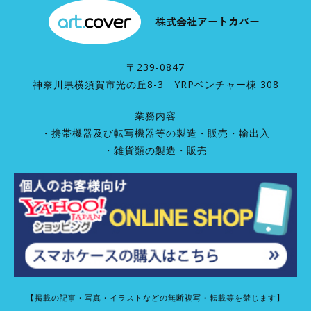
〒239-0847
神奈川県横須賀市光の丘8-3 YRPベンチャー棟 308
業務内容
・携帯機器及び転写機器等の製造・販売・輸出入
・雑貨類の製造・販売
【掲載の記事・写真・イラストなどの無断複写・転載等を禁じます】