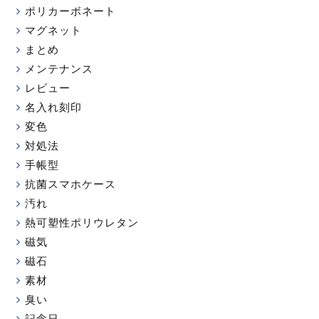
ポリカーボネート
マグネット
まとめ
メンテナンス
レビュー
名入れ刻印
変色
対処法
手帳型
抗菌スマホケース
汚れ
熱可塑性ポリウレタン
磁気
磁石
素材
臭い
記念日