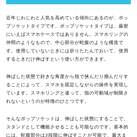
近年じわじわと人気を高めている傾向にあるのが、ポッ
プソケットタイプです。ポップソケットタイプは、厳密
にいえばスマホケースではありません。スマホリングの
仲間のようなもので、中心部分が蛇腹のような構造で
す。使用していないときには折りたたんでおいて、使用
するときだけ伸ばすという使い方ができます。
伸ばした状態で好きな角度から指で挟んだり掴んだりす
ることによって、スマホを固定しながらの操作を実現し
ています。スマホリングと違って、指の可動域が制限さ
れないというのが特徴のひとつです。
そんなポップソケットは、伸ばした状態にすることで、
スタンドとして機能させることも可能なのです。基本的
には、蛇腹部分は3段階に伸ばすことが可能で、最大ま