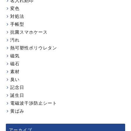
名入れ刻印
変色
対処法
手帳型
抗菌スマホケース
汚れ
熱可塑性ポリウレタン
磁気
磁石
素材
臭い
記念日
誕生日
電磁波干渉防止シート
黄ばみ
アーカイブ