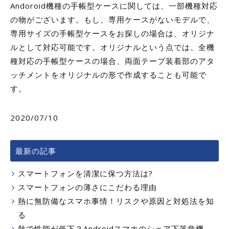
Andoroid機種の手帳型ケースに関しては、一部機種対応
の物がございます。もし、専用ケースがないモデルで、
専用サイズの手帳型ケースをお探しの場合は、オリジナ
ルとして対応可能です。オリジナルという点では、全機
種対応の手帳型ケースの場合、両面テープ装着部のアタ
ッチメントをオリジナルの形で作成することも可能で
す。
2020/07/10
最新の記事
スマートフォンを清潔に保つ方法は?
スマートフォンの薄さにこだわる理由
熱に無防備なスマホ事情！リスクや原因と対処法を知
る
熱で性能が低下？Androidスマホのシェア下落危機