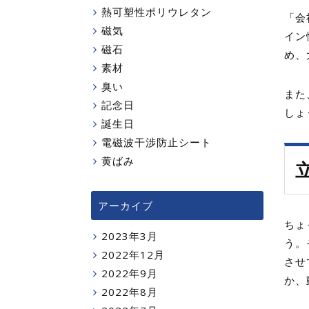
熱可塑性ポリウレタン
「会
磁気
イン
磁石
め、
素材
臭い
また
記念日
しょ
誕生日
電磁波干渉防止シート
黄ばみ
アーカイブ
ちょ
2023年3月
う。
2022年12月
させ
2022年9月
か、
2022年8月