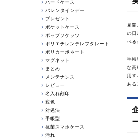
ハードケース
バレンタインデー
プレゼント
見開
ポケットケース
の日
ポップソケッツ
べる
ポリエチレンテレフタレート
ポリカーボネート
手帳
マグネット
な高
まとめ
用す
メンテナンス
ある
レビュー
名入れ刻印
変色
対処法
手帳型
抗菌スマホケース
汚れ