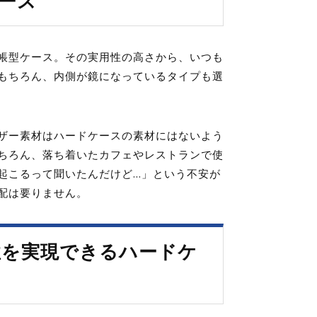
ース
帳型ケース。その実用性の高さから、いつも
もちろん、内側が鏡になっているタイプも選
ザー素材はハードケースの素材にはないよう
ちろん、落ち着いたカフェやレストランで使
起こるって聞いたんだけど…」という不安が
配は要りません。
性を実現できるハードケ