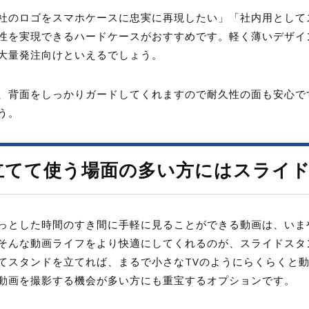
社のロゴをスマホケースに忠実に再現したい」「社内用として
性を実現できるハードケースがおすすめです。軽く薄いデザイ
大量発注向けといえるでしょう。
、背面をしっかりガードしてくれますので耐久性の面も安心で
う。
立てて使う場面の多い方にはスライ
っとした時間のすき間に手軽に見ることができる動画は、いま
そんな動画ライフをより快適にしてくれるのが、スライドスタ
てスタンドを立てれば、まるで小さなTVのようにらくらくと
動画を撮影する機会が多い方にも重宝するオプションです。