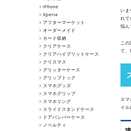
iPhone
いま
Xperia
れて
アフターマーケット
悩ん
オーダーメイド
カード収納
この
クリアケース
て、
クリアハイブリットケース
クリスマス
グリッターケース
グリップトック
スマホグッズ
スマホグリップ
スマ
スマホリング
イル
スライドスタンドケース
ドアバンパーケース
ノベルティ