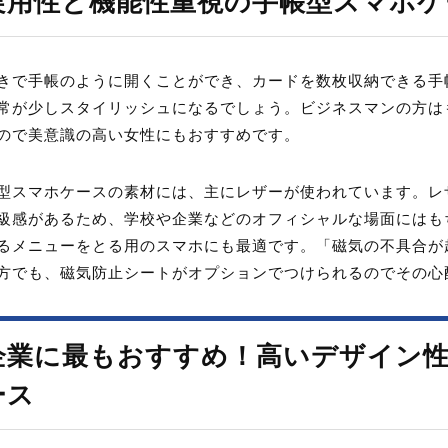
実用性と機能性重視の手帳型スマホケ
きで手帳のように開くことができ、カードを数枚収納できる手
常が少しスタイリッシュになるでしょう。ビジネスマンの方は
ので美意識の高い女性にもおすすめです。
型スマホケースの素材には、主にレザーが使われています。レ
級感があるため、学校や企業などのオフィシャルな場面にはも
るメニューをとる用のスマホにも最適です。「磁気の不具合が
方でも、磁気防止シートがオプションでつけられるのでその心
企業に最もおすすめ！高いデザイン
ース