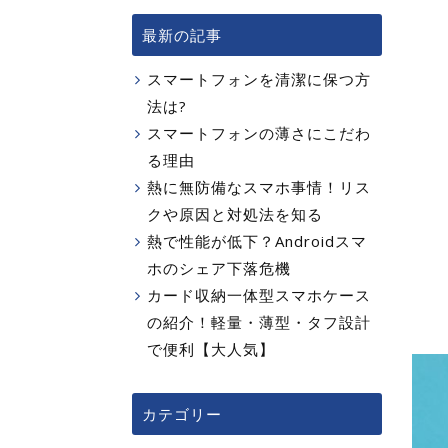
最新の記事
スマートフォンを清潔に保つ方
法は?
スマートフォンの薄さにこだわ
る理由
熱に無防備なスマホ事情！リス
クや原因と対処法を知る
熱で性能が低下？Androidスマ
ホのシェア下落危機
カード収納一体型スマホケース
の紹介！軽量・薄型・タフ設計
で便利【大人気】
カテゴリー