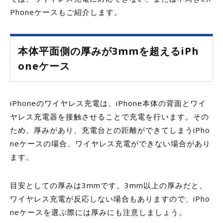
Phoneケースもご紹介します。
本体平面側の厚みが3mmを超えるiPh
oneケース
iPhoneのワイヤレス充電は、iPhone本体の背面とワイ
ヤレス充電器を接触させることで充電を行います。その
ため、厚みがあり、充電台との距離ができてしまうiPho
neケースの場合、ワイヤレス充電ができない場合があり
ます。
目安としての厚みは3mmです。3mm以上の厚みだと、
ワイヤレス充電が反応しない場合もありますので、iPho
neケースを選ぶ際には厚みにも注意しましょう。