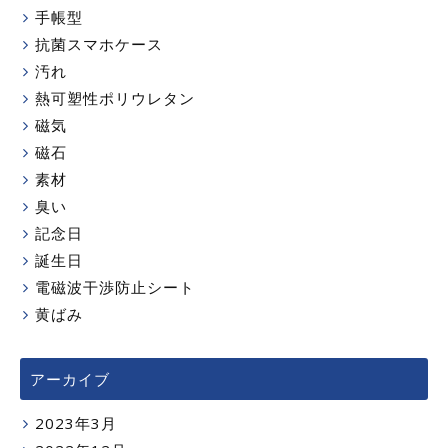
手帳型
抗菌スマホケース
汚れ
熱可塑性ポリウレタン
磁気
磁石
素材
臭い
記念日
誕生日
電磁波干渉防止シート
黄ばみ
アーカイブ
2023年3月