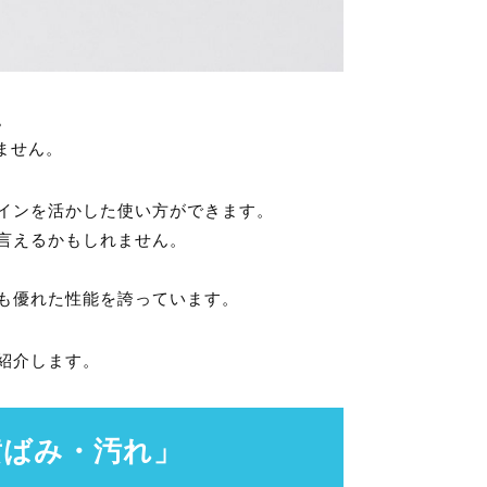
。
ません。
インを活かした使い方ができます。
言えるかもしれません。
も優れた性能を誇っています。
紹介します。
黄ばみ・汚れ」