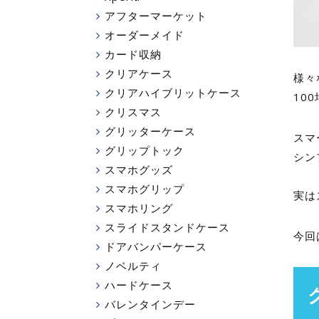
アフターマーケット
オーダーメイド
カード収納
クリアケース
様々
クリアハイブリットケース
10
クリスマス
グリッターケース
スマ
グリップトック
シン
スマホグッズ
スマホグリップ
実は
スマホリング
スライドスタンドケース
今回
ドアバンパーケース
ノベルティ
ハードケース
バレンタインデー