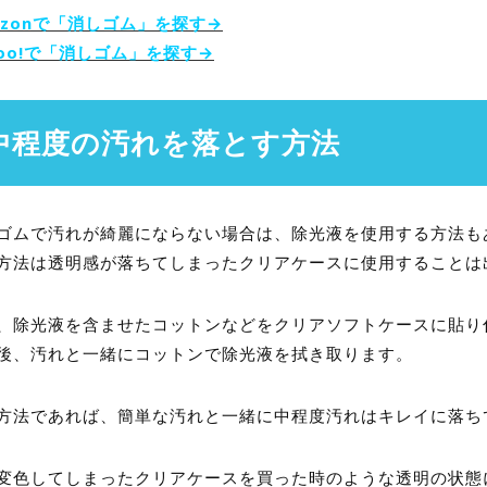
azonで「消しゴム」を探す→
hoo!で「消しゴム」を探す→
中程度の汚れを落とす方法
ゴムで汚れが綺麗にならない場合は、除光液を使用する方法も
方法は透明感が落ちてしまったクリアケースに使用することは
、除光液を含ませたコットンなどをクリアソフトケースに貼り
後、汚れと一緒にコットンで除光液を拭き取ります。
方法であれば、簡単な汚れと一緒に中程度汚れはキレイに落ち
変色してしまったクリアケースを買った時のような透明の状態