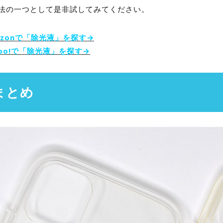
法の一つとして是非試してみてください。
azonで「除光液」を探す→
hoo!で「除光液」を探す→
まとめ