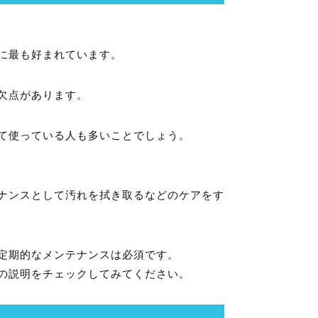
に最も好まれています。
欠点があります。
て使っている人も多いことでしょう。
ナンスとして汚れを拭き取るなどのケアをす
定期的なメンテナンスは必須です。
の説明をチェックしてみてください。