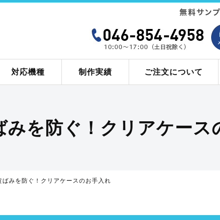
対応機種
制作実績
ご注文について
ばみを防ぐ！クリアケース
黄ばみを防ぐ！クリアケースのお手入れ