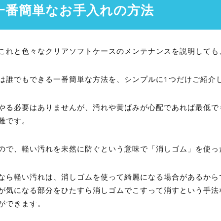
一番簡単なお手入れの方法
これと色々なクリアソフトケースのメンテナンスを説明しても
は誰でもできる一番簡単な方法を、シンプルに1つだけご紹介
やる必要はありませんが、汚れや黄ばみが心配であれば最低で
難です。
ので、軽い汚れを未然に防ぐという意味で「消しゴム」を使っ
なら軽い汚れは、消しゴムを使って綺麗になる場合があるから
が気になる部分をひたすら消しゴムでこすって消すという手法
ができます。