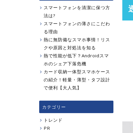
スマートフォンを清潔に保つ方
法は?
スマートフォンの薄さにこだわ
る理由
熱に無防備なスマホ事情！リス
クや原因と対処法を知る
熱で性能が低下？Androidスマ
ホのシェア下落危機
カード収納一体型スマホケース
の紹介！軽量・薄型・タフ設計
で便利【大人気】
カテゴリー
トレンド
PR