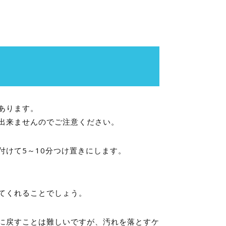
あります。
出来ませんのでご注意ください。
付けて5～10分つけ置きにします。
てくれることでしょう。
に戻すことは難しいですが、汚れを落とすケ