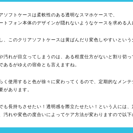
アソフトケースは柔軟性のある透明なスマホケースで、
ートフォン本体のデザインが隠れないようなケースを求める人
し、このクリアソフトケースは黄ばんだり変色しやすいという
や汚れが目立ってしまうのは、ある程度仕方がないと割り切っ
であるがゆえの宿命とも言えますね。
らく使用すると色が徐々に変わってくるので、定期的なメンテ
要があります。
でも長持ちさせたい！透明感を際立たせたい！という人には、
、汚れや変色の度合いによってケア方法が変わりますので以下