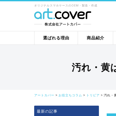
オリジナルスマホケースのOEM・製造・作成
選ばれる理由
商品紹介
汚れ・黄
アートカバー
>
お役立ちコラム
>
トリビア
>
汚れ・
最新の記事