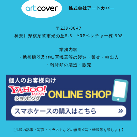
〒239-0847
神奈川県横須賀市光の丘8-3 YRPベンチャー棟 308
業務内容
・携帯機器及び転写機器等の製造・販売・輸出入
・雑貨類の製造・販売
【掲載の記事・写真・イラストなどの無断複写・転載等を禁じます】