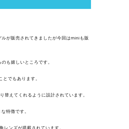
デルが販売されてきましたが今回はminiも販
るのも嬉しいところです。
ることでもあります。
切り替えてくれるように設計されています。
きな特徴です。
広角レンズが搭載されています。