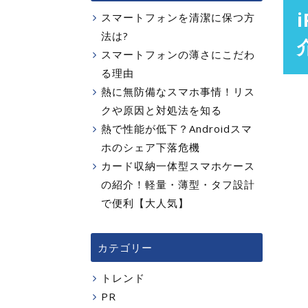
スマートフォンを清潔に保つ方
法は?
スマートフォンの薄さにこだわ
る理由
熱に無防備なスマホ事情！リス
クや原因と対処法を知る
熱で性能が低下？Androidスマ
ホのシェア下落危機
カード収納一体型スマホケース
の紹介！軽量・薄型・タフ設計
で便利【大人気】
カテゴリー
トレンド
PR