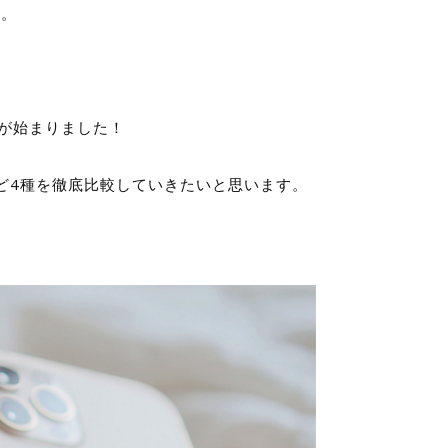
ね。
の予約が始まりました！
違いなど4種を徹底比較していきたいと思います。