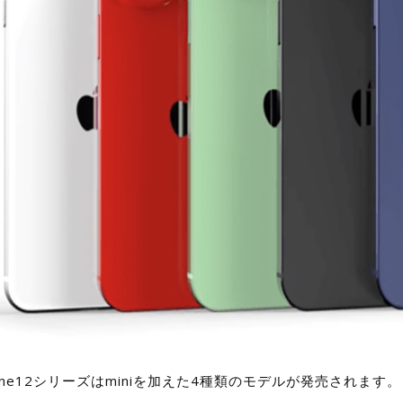
hone12シリーズはminiを加えた4種類のモデルが発売されます。