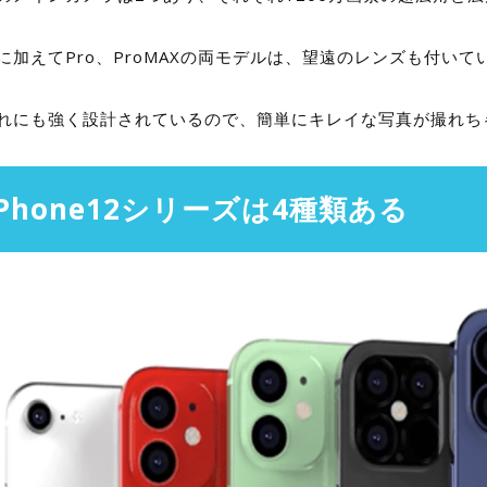
に加えてPro、ProMAXの両モデルは、望遠のレンズも付いて
れにも強く設計されているので、簡単にキレイな写真が撮れち
iPhone12シリーズは4種類ある