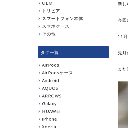
OEM
新し
トリビア
スマートフォン本体
今回
スマホケース
その他
11月
タグ一覧
先月
AirPods
また
AirPodsケース
Android
AQUOS
ARROWS
Galaxy
HUAWEI
iPhone
Xperia