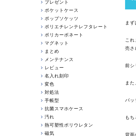
プレゼント
ポケットケース
ポップソケッツ
まず
ポリエチレンテレフタレート
ポリカーボネート
これ
マグネット
売さ
まとめ
メンテナンス
前シ
レビュー
名入れ刻印
また
変色
対処法
バッ
手帳型
抗菌スマホケース
汚れ
もち
熱可塑性ポリウレタン
磁気
背面