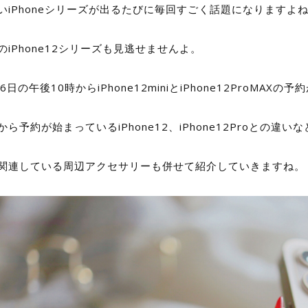
いiPhoneシリーズが出るたびに毎回すごく話題になりますよ
のiPhone12シリーズも見逃せませんよ。
6日の午後10時からiPhone12miniとiPhone12ProMAX
から予約が始まっているiPhone12、iPhone12Proとの
関連している周辺アクセサリーも併せて紹介していきますね。