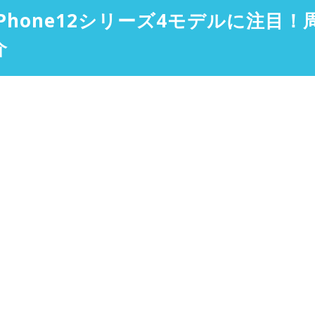
iPhone12シリーズ4モデルに注目
介